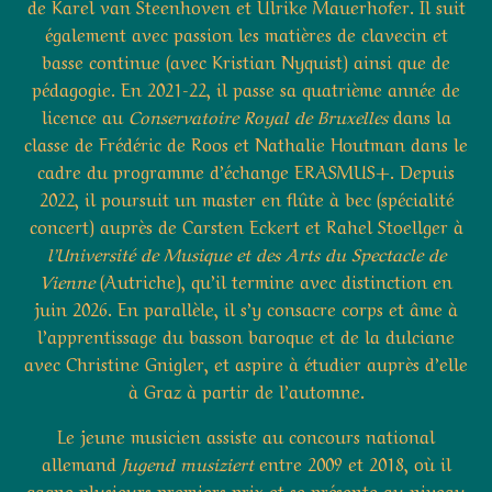
de Karel van Steenhoven et Ulrike Mauerhofer. Il suit
également avec passion les matières de clavecin et
basse continue (avec Kristian Nyquist) ainsi que de
pédagogie. En 2021-22, il passe sa quatrième année de
licence au
Conservatoire Royal de Bruxelles
dans la
classe de Frédéric de Roos et Nathalie Houtman dans le
cadre du programme d’échange ERASMUS+. Depuis
2022, il poursuit un master en flûte à bec (spécialité
concert) auprès de Carsten Eckert et Rahel Stoellger à
l’Université de Musique et des Arts du Spectacle de
Vienne
(Autriche), qu’il termine avec distinction en
juin 2026. En parallèle, il s’y consacre corps et âme à
l’apprentissage du basson baroque et de la dulciane
avec Christine Gnigler, et aspire à étudier auprès d’elle
à Graz à partir de l’automne.
Le jeune musicien assiste au concours national
allemand
Jugend musiziert
entre 2009 et 2018, où il
gagne plusieurs premiers prix et se présente au niveau