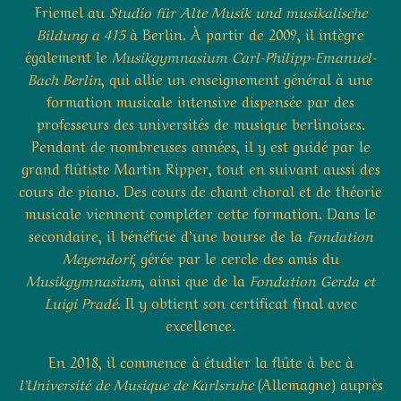
Friemel au
Studio für Alte Musik und musikalische
Bildung a 415
à Berlin. À partir de 2009, il intègre
également le
Musikgymnasium Carl-Philipp-Emanuel-
Bach Berlin
, qui allie un enseignement général à une
formation musicale intensive dispensée par des
professeurs des universités de musique berlinoises.
Pendant de nombreuses années, il y est guidé par le
grand flûtiste Martin Ripper, tout en suivant aussi des
cours de piano. Des cours de chant choral et de théorie
musicale viennent compléter cette formation. Dans le
secondaire, il bénéficie d’une bourse de la
Fondation
Meyendorf
, gérée par le cercle des amis du
Musikgymnasium
, ainsi que de la
Fondation Gerda et
Luigi Pradé
. Il y obtient son certificat final avec
excellence.
En 2018, il commence à étudier la flûte à bec à
l’Université de Musique de Karlsruhe
(Allemagne) auprès