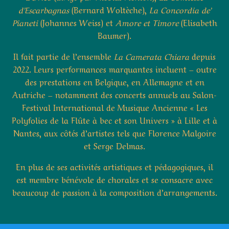
d’Escarbagnas
(Bernard Woltèche),
La Concordia de’
Pianeti
(Johannes Weiss) et
Amore et Timore
(Elisabeth
Baumer).
Il fait partie de l’ensemble
La Camerata Chiara
depuis
2022. Leurs performances marquantes incluent – outre
des prestations en Belgique, en Allemagne et en
Autriche – notamment des concerts annuels au Salon-
Festival International de Musique Ancienne « Les
Polyfolies de la Flûte à bec et son Univers » à Lille et à
Nantes, aux côtés d’artistes tels que Florence Malgoire
et Serge Delmas.
En plus de ses activités artistiques et pédagogiques, il
est membre bénévole de chorales et se consacre avec
beaucoup de passion à la composition d’arrangements.