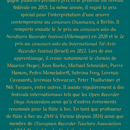
fédérale en 2015. La même année, il reçoit le prix
spécial pour l’interprétation d’une œuvre
contemporaine au
concours Dussmann
, à Berlin. Il
remporte ensuite le 3e prix au
concours solo du
Nordhorn Recorder Festival
(Allemagne) en 2020 et le 2e
prix au
concours solo du International Tel Aviv
Recorder Festival
(Israel) en 2022. Lors de son
apprentissage, il croise notamment le chemin de
Maurice Steger, Kees Boeke, Michael Schneider, Pierre
Hamon, Pedro Memelsdorff, Sabrina Frey, Lorenzo
Cavasanti, Jeremias Schwarzer, Peter Thalheimer et
Nik Tarasov, entre autres. Il assiste régulièrement à des
festivals internationaux tels que les
Open Recorder
Days Amsterdam
ainsi qu’à d’autres événements
renommés pour la flûte à bec. En tant que professeur
de flûte à bec au
ZMV
à Vienne (depuis 2024) ainsi que
membre de
l’European Recorder Teachers Association