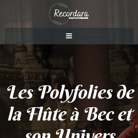
Aller
au
contenu
Les Polyfolies de
la Flûte à Bec et
son Univers