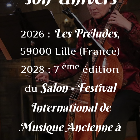
Les Préludes
2026 :
,
59000 Lille (France)
ème
2028 : 7
édition
Salon - Festival
du
International de
Musique Ancienne à