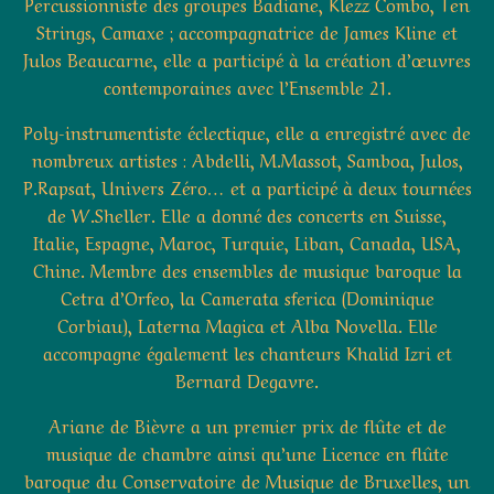
Percussionniste des groupes Badiane, Klezz Combo, Ten
Strings, Camaxe ; accompagnatrice de James Kline et
Julos Beaucarne, elle a participé à la création d’œuvres
contemporaines avec l’Ensemble 21.
Poly-instrumentiste éclectique, elle a enregistré avec de
nombreux artistes : Abdelli, M.Massot, Samboa, Julos,
P.Rapsat, Univers Zéro… et a participé à deux tournées
de W.Sheller. Elle a donné des concerts en Suisse,
Italie, Espagne, Maroc, Turquie, Liban, Canada, USA,
Chine. Membre des ensembles de musique baroque la
Cetra d’Orfeo, la Camerata sferica (Dominique
Corbiau), Laterna Magica et Alba Novella. Elle
accompagne également les chanteurs Khalid Izri et
Bernard Degavre.
Ariane de Bièvre a un premier prix de flûte et de
musique de chambre ainsi qu’une Licence en flûte
baroque du Conservatoire de Musique de Bruxelles, un