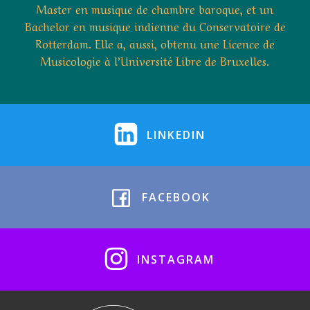
Master en musique de chambre baroque, et un
Bachelor en musique indienne du Conservatoire de
Rotterdam. Elle a, aussi, obtenu une Licence de
Musicologie à l’Université Libre de Bruxelles.
LINKEDIN
FACEBOOK
INSTAGRAM