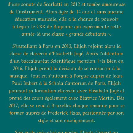
d’une sonate de Scarlatti en 2012 et tombe amoureuse
de l’instrument. Alors âgée de 14 ans et sans aucune
éducation musicale, elle a la chance de pouvoir
intégrer le CRR de Bayonne qui expérimente cette
année-là une classe « grands débutants ».
S’installant à Paris en 2013, Elijah rejoint alors la
classe de clavecin d’Elisabeth Joyé. Après l’obtention
d’un baccalauréat Scientifique mention Très Bien en
2016, Elijah prend la décision de se consacrer à la
musique. Tout en s’initiant à l’orgue auprès de Jean-
Paul Imbert à la Schola Cantorum de Paris, Elijah
poursuit sa formation clavecin avec Elisabeth Joyé et
prend des cours également avec Béatrice Martin. Dès
2017, elle se rend à Bruxelles chaque semaine pour se
former auprès de Frederick Haas, passionnée par son
style et son enseignement.
Son cycle spécialisé en poche, Elijah s’inscrit au