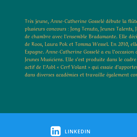
Très jeune, Anne-Catherine Gosselé débute la flûte
plusieurs concours : Jong Tenuto, Jeunes Talents, 
de chambre avec l’ensemble Bradamante. Elle décid
de Roos, Laura Pok et Tomma Wessel. En 2010, ell
Espagne. Anne-Catherine Gosselé a eu l’occasion d
Jeunes Musiciens. Elle s’est produite dans le cadr
actif de l’Asbl « Cerf Volant » qui essaie d’appor
dans diverses académies et travaille également c
LINKEDIN