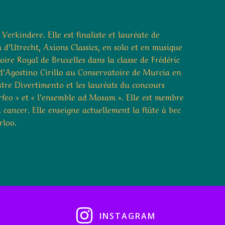
erkindere. Elle est finaliste et lauréate de
 d’Utrecht, Axions Classics, en solo et en musique
ire Royal de Bruxelles dans la classe de Frédéric
d’Agostino Cirillo au Conservatoire de Murcia en
stre Divertimento et les lauréats du concours
Orfeo » et « l’ensemble ad Mosam ». Elle est membre
 cancer. Elle enseigne actuellement la flûte à bec
rloo.
INSTAGRAM